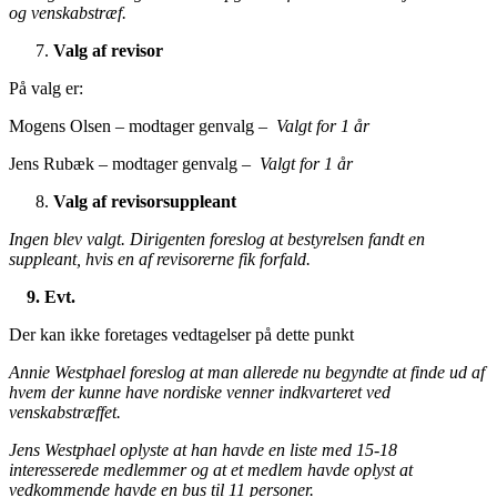
og venskabstræf.
Valg af revisor
På valg er:
Mogens Olsen – modtager genvalg –
Valgt for 1 år
Jens Rubæk – modtager genvalg –
Valgt for 1 år
Valg af revisorsuppleant
Ingen blev valgt. Dirigenten foreslog at bestyrelsen fandt en
suppleant, hvis en af revisorerne fik forfald.
9. Evt.
Der kan ikke foretages vedtagelser på dette punkt
Annie Westphael foreslog at man allerede nu begyndte at finde ud af
hvem der kunne have nordiske venner indkvarteret ved
venskabstræffet.
Jens Westphael oplyste at han havde en liste med 15-18
interesserede medlemmer og at et medlem havde oplyst at
vedkommende havde en bus til 11 personer.