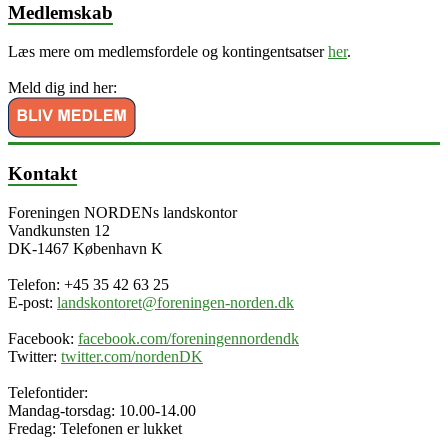
Medlemskab
Læs mere om medlemsfordele og kontingentsatser
her
.
Meld dig ind her:
Kontakt
Foreningen NORDENs landskontor
Vandkunsten 12
DK-1467 København K
Telefon: +45 35 42 63 25
E-post:
landskontoret@foreningen-norden.dk
Facebook:
facebook.com/foreningennordendk
Twitter:
twitter.com/nordenDK
Telefontider:
Mandag-torsdag: 10.00-14.00
Fredag: Telefonen er lukket