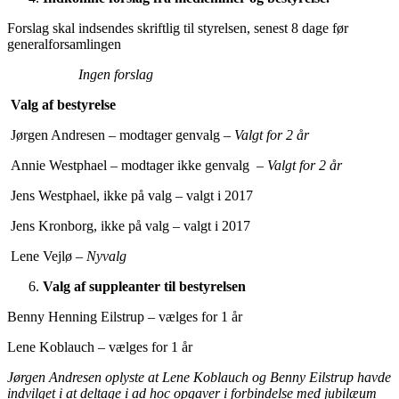
Forslag skal indsendes skriftlig til styrelsen, senest 8 dage før
generalforsamlingen
Ingen forslag
Valg af bestyrelse
Jørgen Andresen – modtager genvalg –
Valgt for 2 år
Annie Westphael – modtager ikke genvalg –
Valgt for 2 år
Jens Westphael, ikke på valg – valgt i 2017
Jens Kronborg, ikke på valg – valgt i 2017
Lene Vejlø –
Nyvalg
Valg af suppleanter til bestyrelsen
Benny Henning Eilstrup – vælges for 1 år
Lene Koblauch – vælges for 1 år
Jørgen Andresen oplyste at Lene Koblauch og Benny Eilstrup havde
indvilget i at deltage i ad hoc opgaver i forbindelse med jubilæum