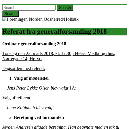
Search
Referat fra generalforsamling 2018
Ordinær
generalforsamling
2018
Torsdag den 22. marts 2018, kl. 17.30
i Hørve Medborgerhus,
Nørregade 14, Hørve.
Dagsorden med referat:
Valg af mødeleder
Jens Peter Lykke Olsen blev valgt
1A:
Valg af referent
Lene Koblauch blev valgt
Beretning ved formanden
Jørgen Andresen aflagde beretning. Han begyndte med en tak til